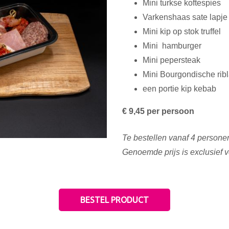
Mini turkse koftespies
Varkenshaas sate lapje
Mini kip op stok truffel
Mini
hamburger
Mini pepersteak
Mini Bourgondische rib
een portie kip kebab
€ 9,45 per persoon
Te bestellen vanaf 4 persone
Genoemde prijs is exclusief 
BESTEL PRODUCT