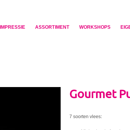
IMPRESSIE
ASSORTIMENT
WORKSHOPS
EIG
Gourmet P
7 soorten vlees: